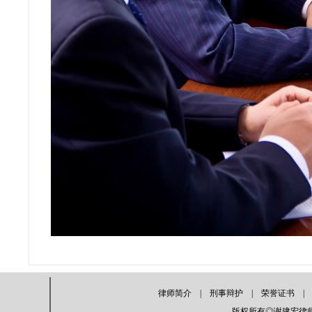
律师简介
|
刑事辩护
|
荣誉证书
版权所有◎谢建宏律