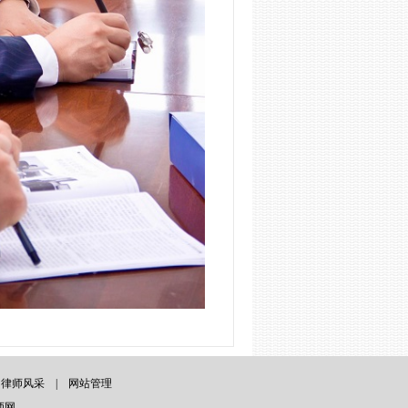
|
律师风采
|
网站管理
师网