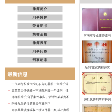
律师简介
刑事辩护
荣誉证书
荣誉金榜
河南省专业律师证书
律师风采
刑事问答
刑事动态
九0年度优秀律师奖
最新信息
一位副行长被指控犯职务犯罪的一审辩护词
吴某某因借钱被一审法院判处十年徒刑，律
这样的辩护,合乎案件事实，估计许某某判不
2011优秀刑事辩护词
刑修九后的行贿罪如何量刑？
为李某某涉嫌骗取出境证件罪一案,成功办理