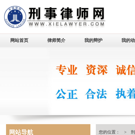
网站首页
律师简介
我的辩护
我的动
网站导航
您的位置： >
刑