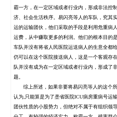
霸一方，在一定区域或者行业内，形成非法控
济、社会生活秩序。
易闪亮等人的车队，究其
运的运输团伙，他们采取的手段是利用危重病
运费，从中赚取更多的利润。他们的根本目的
车队并没有将省人民医院运送病人的生意全都
仍可以在这个医院接送病人，这是一个客观存
队并没有成为
在一定区域或者行业内，形成了
题
。
综上所述，如果非要将易闪亮等人的这个所
认为
,
只能算是为了垄省医院
ICU
病房重病号运
团伙性质的小股势力，但绝对不属于有组织领
分工，有较强的经济实力，称霸一方，残害群