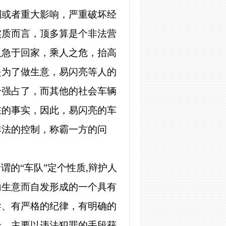
制或者重大影响，严重破坏经
实质而言，顶多算是个非法营
人急于回家，乘人之危，抬高
是为了做生意，易闪亮等人的
给强占了，而其他的社会车辆
在的事实，因此，易闪亮的车
非法的控制
，
称霸一方的问
谓的“车队”定个性质
,
辩护人
输生意而自发形成的一个具有
导、有严格的纪律，有明确的
众，主要以违法犯罪的手段获