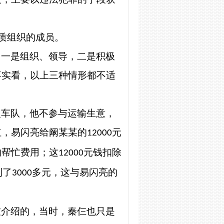
质组织的成员。
，一是组织、领导，二是积极
事实看，以上三种情形都不适
入车队，他不参与运输生意，
红，易闪亮给阚某某的
元
12000
的帮忙费用；这
元钱扣除
12000
到了
多元，这与易闪亮的
3000
友介绍的，当时，秦仨也只是