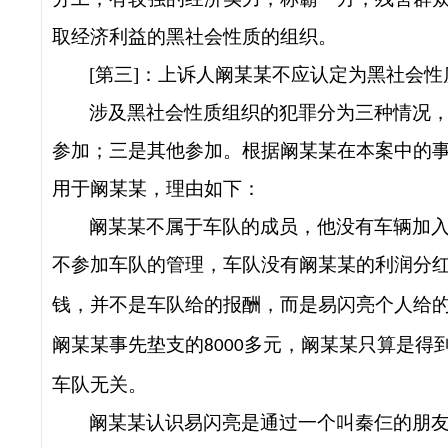
取经济利益的黑社会性质的组织。
[
第三
]
：
上诉人阚某某不应认定为黑社会性
涉及黑社会性质组织的犯罪分为三种情况
参加；三是其他参加。根据阚某某在本案中的
用于阚某某，理由如下：
阚某某不属于车队的成员，他没有车辆加
不参加车队的管理，车队没有阚某某的利润分
钱，并不是车队给的报酬，而是易闪亮个人给
阚某某事先垫支的
多元，阚某某只算是得
8000
车队无关。
阚某某认识易闪亮是通过一个叫秦仨的朋