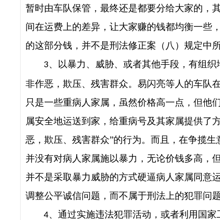
暂时由车队保管，最终还是都要分给大家的，
间在运费上的差异，让大家赚的钱都均衡一些
的这部分钱，并不是刑法修正案（八）规定中所
、
以暴力、威胁、或者其他手段，有组织
3
非作恶，欺压、残害群众
。易闪亮等人的车队
只是一些重病人家属，虽然价格高一点，但他
属安全地运送到家，给重病号及其家属提供了方
恶，欺压、残害群众”的行为。而且，在争揽生
并没有对病人家属施以暴力，无论价钱多高，
并不是采取暴力威胁的方式硬逼病人家属同意
调整公平诚信问题，而不属于刑法上的犯罪问
、
通过实施违法犯罪活动，或者利用国家
4