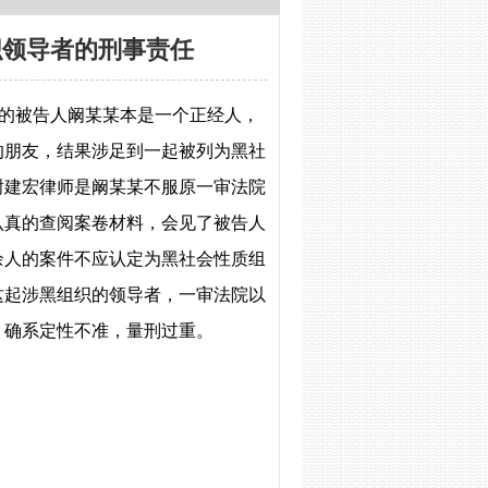
织领导者的刑事责任
的被告人阚某某本是一个正经人，
的朋友，结果涉足到一起被列为黑社
谢建宏律师是阚某某不服原一审法院
认真的查阅案卷材料，会见了被告人
余人的案件不应认定为黑社会性质组
这起涉黑组织的领导者，一审法院以
。确系定性不准，量刑过重。