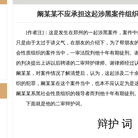
阚某某不应承担这起涉黑案件组
[
作者注
]
：
这是发生在郑州的一起涉黑案件，案件中
只是由于太过于讲义气，在朋友的介绍下，为了帮朋友
会性质组织的案件当中，一审法院判他十年有期徒刑。
的判决提出上诉以后聘请的二审辩护律师。谢律师经过
阚某某，对案件情况了解清楚后，认为，这起涉及二十
织的犯罪，阚某某在这个案件当中，也本不应认定为是
阚某某系黑社会性质组织的领导者而判他十年有期徒刑
下面就是他的二审辩护词。
辩护 词
不