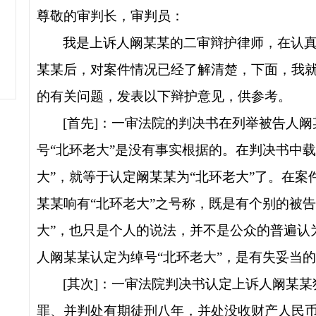
理
尊敬的审判长，审判员：
我是上诉人阚某某的二审辩护律师，在认
某某后，对案件情况已经了解清楚，下面，我
的有关问题，发表以下辩护意见，供参考。
[
首先
]
：
一审法院的判决书在列举被告人阚
号“北环老大”是没有事实根据的。在判决书中
大”，就等于认定阚某某为“北环老大”了。在
某某响有“北环老大”之号称，既是有个别的被
大”，也只是个人的说法，并不是公众的普遍认
人阚某某认定为绰号“北环老大”，是有失妥当
[
其次
]
：一审法院判决书认定上诉人阚某某
罪、并判处有期徒刑八年，并处没收财产人民