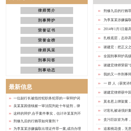
律师简介
刑修九后的行贿
为李某某涉嫌骗取
刑事辩护
2014年1月1
荣誉证书
扎根底层，志存高
荣誉金榜
谢建宏：把正义之
律师风采
全国刑事辩护高
刑事问答
谢建宏律师荣获“
刑事动态
我的又一件刑事
一 群 人（获奖诗
最新信息
谢建宏律师获中
一位副行长被指控犯职务犯罪的一审辩护词
莫名惹上绑架案
吴某某因借钱被一审法院判处十年徒刑，律
讨彩礼被诬强奸
这样的辩护,合乎案件事实，估计许某某判不
贪污巨款皆为孝
刑修九后的行贿罪如何量刑？
为李某某涉嫌骗取出境证件罪一案,成功办理
追索桃花债，无